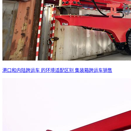
港口和内陆跨运车 的环境适配区别 集装箱跨运车销售