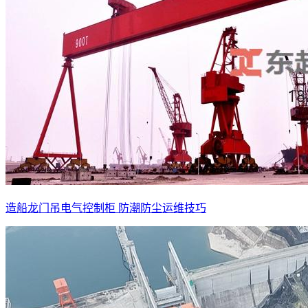
造船龙门吊电气控制柜 防潮防尘运维技巧