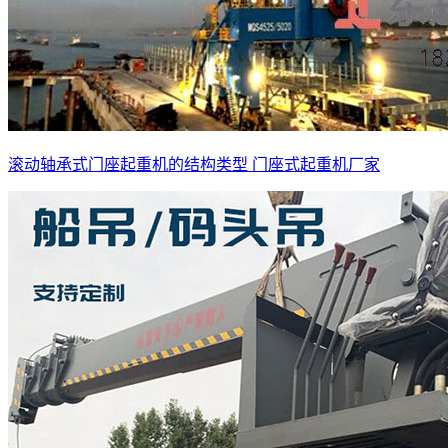
滚动轴承式门座起重机的结构类型 门座式起重机厂家