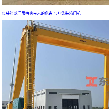
集装箱龙门吊啃轨带来的危害 45吨集装箱门机