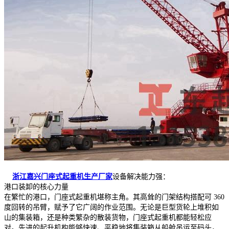
浙江嘉兴门座式起重机生产厂家
设备解决能力强：
港口装卸的核心力量
在繁忙的港口，门座式起重机堪称主角。其高耸的门架结构搭配可 360
度回转的吊臂，赋予了它广阔的作业范围。无论是巨型货轮上堆积如
山的集装箱，还是种类繁杂的散装货物，门座式起重机都能轻松应
对。先进的起升机构能够快速、平稳地将集装箱从船舱吊运至码头，