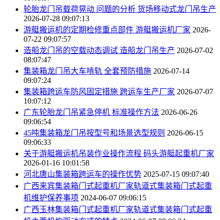
轮胎龙门吊载荷晃动 问题的分析 货场移动式龙门吊生产
2026-07-28 09:07:13
游艇搬运机的定期检修重点部件 游艇搬运机厂家
2026-
07-22 09:07:57
造船龙门吊的空载动态调试 造船龙门吊生产
2026-07-02
08:07:47
集装箱龙门吊大车啃轨 全套预防措施
2026-07-14
09:07:24
集装箱跨运车防风固定措施 跨运车生产厂家
2026-07-07
10:07:12
广东轮胎龙门吊紧急停机 标准操作方法
2026-06-26
09:06:54
45吨集装箱龙门吊按型号和场景选型规则
2026-06-15
09:06:33
关于游艇搬运机吊装作业操作流程 码头游艇起重机厂家
2026-01-16 10:01:58
河北唐山集装箱跨运车的操作优势
2025-07-15 09:07:40
广西来宾集装箱门式起重机厂家轨道式集装箱门式起重
机维护保养事项
2024-06-07 09:06:15
广西玉林集装箱门式起重机厂家轨道式集装箱门式起重