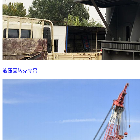
液压回转克令吊