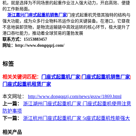
机，就是选择为不同场景的起重作业注入强大动力，开启高效、便捷
的工作新局面。
浙江嘉兴门座式起重机销售厂家
门座式起重机凭借其独特的结构与
强大功能，成为众多行业物料吊运作业的关键装备。在港口，它昼夜
不息地装卸货物，是物流运输链中高效运转的核心环节，极大提升了
港口吞吐能力，推动着全球贸易的蓬勃发展
联系方式：15153883457
网址：http://www.dongqqzj.com/
标签
相关关键词匹配：
门座式起重机厂家
|
门座式起重机销售厂家
|
门座式起重机租赁厂家
本文网址：
http://www.dongqqzj.com/news/gsxw/1869.html
上一篇：
浙江湖州门座式起重机厂家 门座式起重机使用注意
防护事项
下一篇：
浙江杭州门座式起重机厂家 5t座式起重机性能强大
相关产品