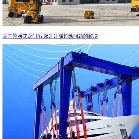
关于轮胎式龙门吊 起升升降抖动问题的解决