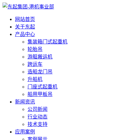
网站首页
关于东起
产品中心
集装箱门式起重机
轮胎吊
游艇搬运机
跨运车
造船龙门吊
升船机
门座式起重机
船用甲板吊
新闻资讯
公司新闻
行业动态
技术支持
应用案例
案例展示