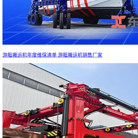
游艇搬运机年度维保清单 游艇搬运机销售厂家