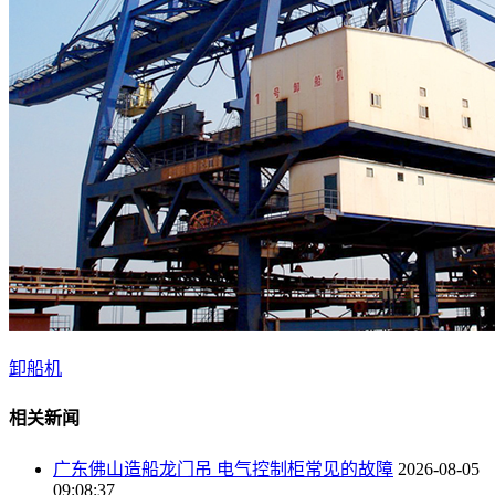
卸船机
相关新闻
广东佛山造船龙门吊 电气控制柜常见的故障
2026-08-05
09:08:37