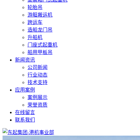
轮胎吊
游艇搬运机
跨运车
造船龙门吊
升船机
门座式起重机
船用甲板吊
新闻资讯
公司新闻
行业动态
技术支持
应用案例
案例展示
荣誉资质
在线留言
联系我们