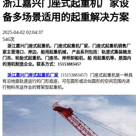
浙江嘉兴门座式起重机厂家设
备多场景适用的起重解决方案
2025-04-02 02:04:37
546次
浙江嘉兴门座式起重机、门座式起重机厂家、门座式起重机销售厂
家主营港口、岸边、船用起重机械， 产品系列包括：轨道式集装箱龙
门吊、轮胎式起重机、门座吊、岸桥卸船机、船 用起重机等，是国内
的港机制造企业。联系方式：15153883457
浙江嘉兴门座式起重机厂家
（15153883457）门座式起重机是一种具
有沿地面轨道运行的门形底座、可在圆形或近似圆形的空间范围内进
行物料吊运作业的臂架型起重机。