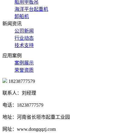
船用甲板吊
海洋平台起重机
卸船机
新闻资讯
公司新闻
行业动态
技术支持
应用案例
案例展示
荣誉资质
18238777579
联系人：刘经理
电话：18238777579
地址：河南省长垣市起重工业园
网址：www.dongqqzj.com