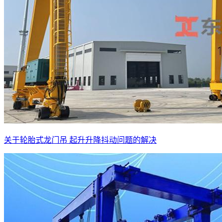
关于轮胎式龙门吊 起升升降抖动问题的解决