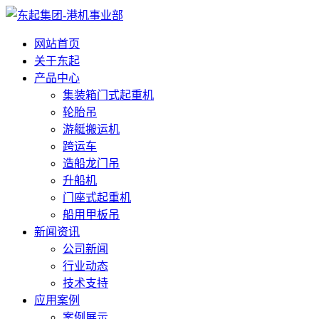
网站首页
关于东起
产品中心
集装箱门式起重机
轮胎吊
游艇搬运机
跨运车
造船龙门吊
升船机
门座式起重机
船用甲板吊
新闻资讯
公司新闻
行业动态
技术支持
应用案例
案例展示