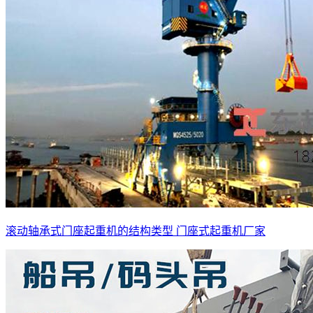
滚动轴承式门座起重机的结构类型 门座式起重机厂家