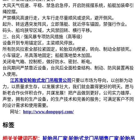
大风天气低速、平稳、禁急启急停，开启防摇摆系统，船艇加装牵引
绳控摆。
严禁横风高速行走，大车行走尽量顺风或逆风，避开侧风。
起升、转运遇突发阵风，立即落艇、就近停车锚固，禁强行作业。
码头、船坞狭窄区域，大风禁回转、横行平移。
三、台风 / 强风暴专项防风措施（高等级）
设备开到专用锚定区，主梁顺风停放。
所有防风拉索全部拉紧固定，轮胎双向楔紧，转向、制动全部锁死。
小车锚定，吊具落地固定；船艇落地垫木加固。
关闭电气箱、控制柜，做好防水、密封、断电。
台风期间严禁靠近设备，台风后全面检查结构、制动、防风装置再投
入使用。
江苏淮安轮胎式龙门吊租赁公司
只要以市场为导向，以创新为动
力，以质量求生存，以发展求壮大，我们就会赢得更好的明天。愿与
新老合作伙伴积合作，共谋发展！把产品做到更好，公司实力雄厚、
声誉，拥有的生产设备，的生产技术和完善的服务；可满足客户不同
的设计需求和使用需要。
网址：
http://www.dongqqzj.com/
标签
相关关键词匹配：
轮胎吊厂家
|
轮胎式龙门吊销售厂家
|
轮胎吊