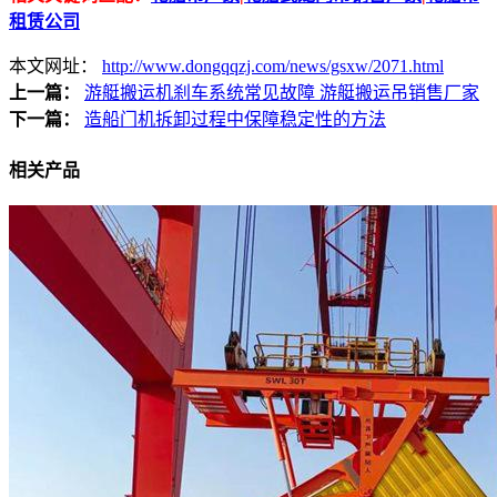
租赁公司
本文网址：
http://www.dongqqzj.com/news/gsxw/2071.html
上一篇：
游艇搬运机刹车系统常见故障 游艇搬运吊销售厂家
下一篇：
造船门机拆卸过程中保障稳定性的方法
相关产品