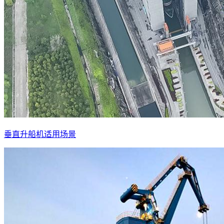
垂直升船机适用场景