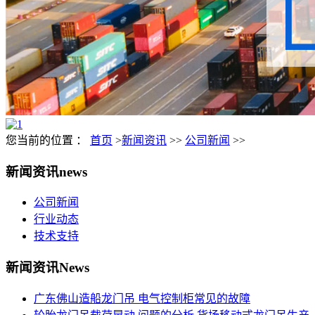
您当前的位置 ：
首页
>
新闻资讯
>>
公司新闻
>>
新闻资讯
news
公司新闻
行业动态
技术支持
新闻资讯
News
广东佛山造船龙门吊 电气控制柜常见的故障