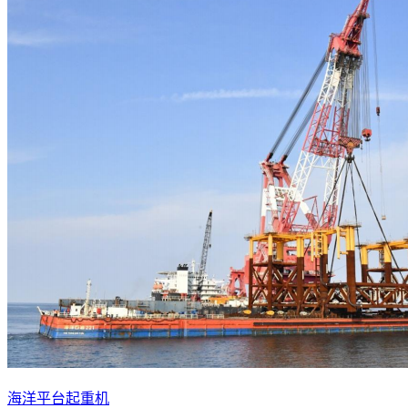
海洋平台起重机