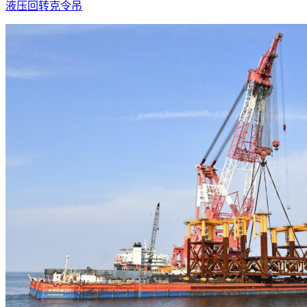
液压回转克令吊