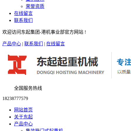
荣誉资质
在线留言
联系我们
欢迎访问东起集团-港机事业部官方网站 !
产品中心
|
联系我们
|
在线留言
全国服务热线
18238777579
网站首页
关于东起
产品中心
集装箱门式起重机