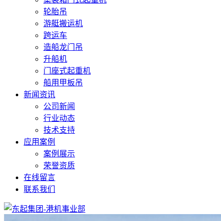
轮胎吊
游艇搬运机
跨运车
造船龙门吊
升船机
门座式起重机
船用甲板吊
新闻资讯
公司新闻
行业动态
技术支持
应用案例
案例展示
荣誉资质
在线留言
联系我们