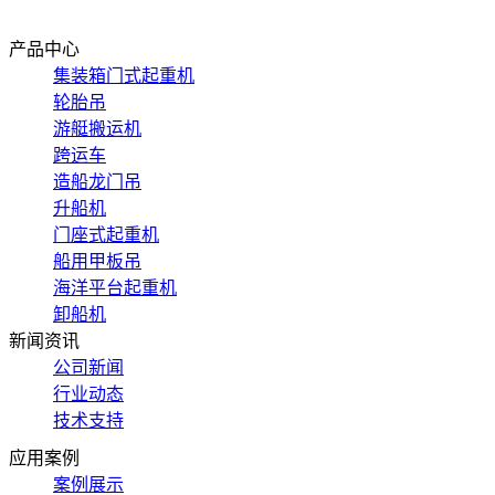
联系我们
产品中心
集装箱门式起重机
轮胎吊
游艇搬运机
跨运车
造船龙门吊
升船机
门座式起重机
船用甲板吊
海洋平台起重机
卸船机
新闻资讯
公司新闻
行业动态
技术支持
应用案例
案例展示