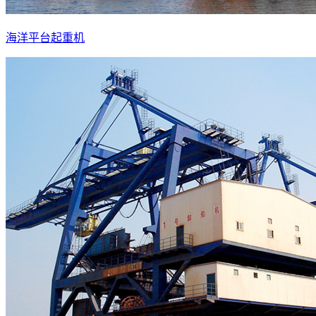
海洋平台起重机