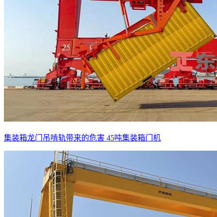
集装箱龙门吊啃轨带来的危害 45吨集装箱门机