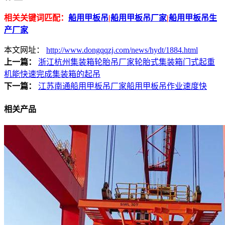
相关关键词匹配：
船用甲板吊
|
船用甲板吊厂家
|
船用甲板吊生
产厂家
本文网址：
http://www.dongqqzj.com/news/hydt/1884.html
上一篇：
浙江杭州集装箱轮胎吊厂家轮胎式集装箱门式起重
机能快速完成集装箱的起吊
下一篇：
江苏南通船用甲板吊厂家船用甲板吊作业速度快
相关产品