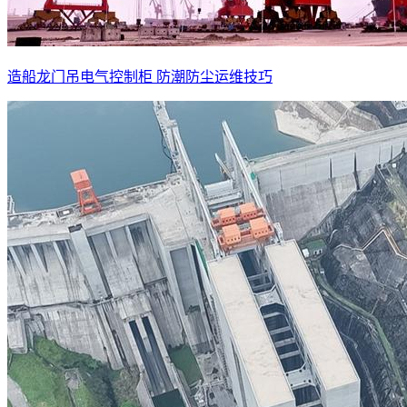
造船龙门吊电气控制柜 防潮防尘运维技巧