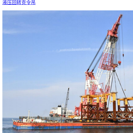
液压回转克令吊