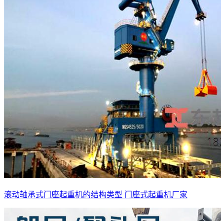
滚动轴承式门座起重机的结构类型 门座式起重机厂家