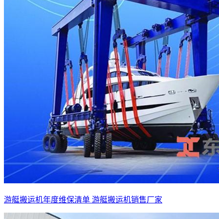
游艇搬运机年度维保清单 游艇搬运机销售厂家