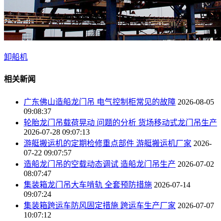
卸船机
相关新闻
广东佛山造船龙门吊 电气控制柜常见的故障
2026-08-05
09:08:37
轮胎龙门吊载荷晃动 问题的分析 货场移动式龙门吊生产
2026-07-28 09:07:13
游艇搬运机的定期检修重点部件 游艇搬运机厂家
2026-
07-22 09:07:57
造船龙门吊的空载动态调试 造船龙门吊生产
2026-07-02
08:07:47
集装箱龙门吊大车啃轨 全套预防措施
2026-07-14
09:07:24
集装箱跨运车防风固定措施 跨运车生产厂家
2026-07-07
10:07:12