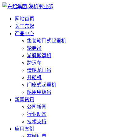
网站首页
关于东起
产品中心
集装箱门式起重机
轮胎吊
游艇搬运机
跨运车
造船龙门吊
升船机
门座式起重机
船用甲板吊
新闻资讯
公司新闻
行业动态
技术支持
应用案例
案例展示