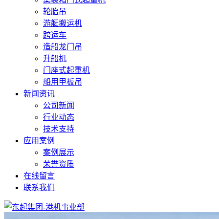
轮胎吊
游艇搬运机
跨运车
造船龙门吊
升船机
门座式起重机
船用甲板吊
新闻资讯
公司新闻
行业动态
技术支持
应用案例
案例展示
荣誉资质
在线留言
联系我们