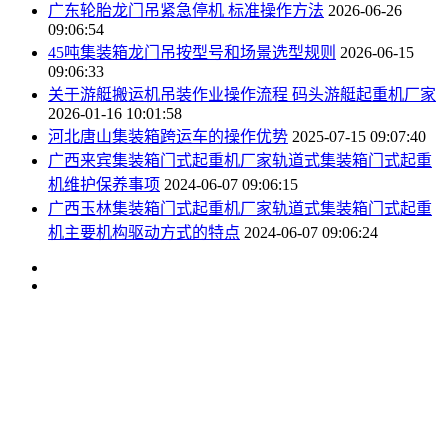
广东轮胎龙门吊紧急停机 标准操作方法
2026-06-26
09:06:54
45吨集装箱龙门吊按型号和场景选型规则
2026-06-15
09:06:33
关于游艇搬运机吊装作业操作流程 码头游艇起重机厂家
2026-01-16 10:01:58
河北唐山集装箱跨运车的操作优势
2025-07-15 09:07:40
广西来宾集装箱门式起重机厂家轨道式集装箱门式起重
机维护保养事项
2024-06-07 09:06:15
广西玉林集装箱门式起重机厂家轨道式集装箱门式起重
机主要机构驱动方式的特点
2024-06-07 09:06:24
网站首页
关于东起
产品中心
新闻资讯
应用案例
在线留言