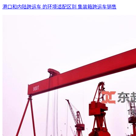
港口和内陆跨运车 的环境适配区别 集装箱跨运车销售