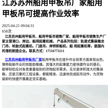
江苏苏州船用甲板吊厂家船用
甲板吊可提高作业效率
2025-04-21 09:04:31
658次
江苏苏州船用甲板吊、船用甲板吊销售厂家、船用甲板吊销售生产厂
家主营港口、岸边、船用起重机械， 产品系列包括：轨道式集装箱龙
门吊、轮胎式起重机、门座吊、岸桥卸船机、船 用起重机等，是国内
的港机制造企业。联系方式：17516773211
江苏苏州船用甲板吊厂家
船用甲板吊在提升作业效率方面表现出色，
堪称船舶作业的效能助推器。其强大的起重能力是快捷作业的基石，
能够轻松应对各类重量级别的货物起吊需求。无论是体积庞大的集装
箱，还是沉重的工程设备，都能精准、迅速地完成起吊动作，为货物
装卸的快捷开展奠定坚实基础。