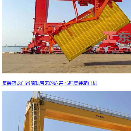
集装箱龙门吊啃轨带来的危害 45吨集装箱门机