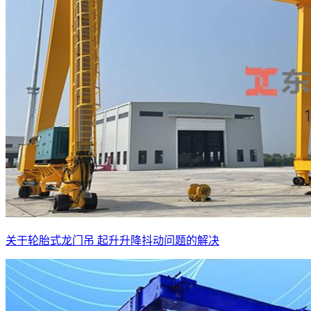
关于轮胎式龙门吊 起升升降抖动问题的解决