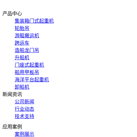
联系我们
产品中心
集装箱门式起重机
轮胎吊
游艇搬运机
跨运车
造船龙门吊
升船机
门座式起重机
船用甲板吊
海洋平台起重机
卸船机
新闻资讯
公司新闻
行业动态
技术支持
应用案例
案例展示