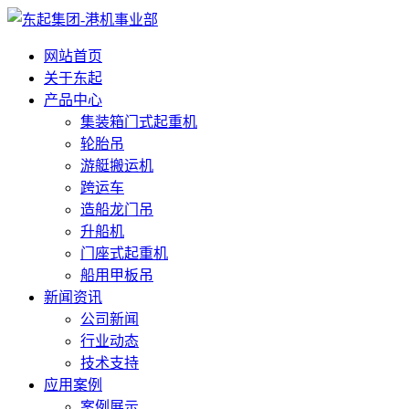
网站首页
关于东起
产品中心
集装箱门式起重机
轮胎吊
游艇搬运机
跨运车
造船龙门吊
升船机
门座式起重机
船用甲板吊
新闻资讯
公司新闻
行业动态
技术支持
应用案例
案例展示