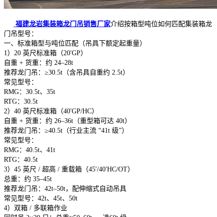
福建龙岩集装箱龙门吊销售厂家
介绍按箱型吨位如何匹配集装箱龙
门吊型号：
一、标准箱型与吨位匹配（吊具下额定起重量）
1）20 英尺标准箱（20′GP）
自重 + 货重：约 24–28t
推荐龙门吊：≥30.5t（含吊具自重约 2.5t）
常见型号：
RMG：30.5t、35t
RTG：30.5t
2）40 英尺标准箱（40′GP/HC）
自重 + 货重：约 26–36t（重型箱可达 40t）
推荐龙门吊：≥40.5t（行业主流 “41t 级”）
常见型号：
RMG：40.5t、41t
RTG：40.5t
3）45 英尺 / 超高 / 重载箱（45′/40′HC/OT）
总重：约 35–45t
推荐龙门吊：42t–50t，配伸缩式自动吊具
常见型号：42t、45t、50t
4）双箱 / 多联箱作业