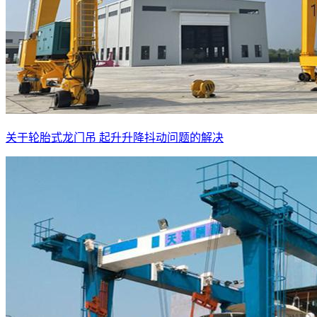
关于轮胎式龙门吊 起升升降抖动问题的解决