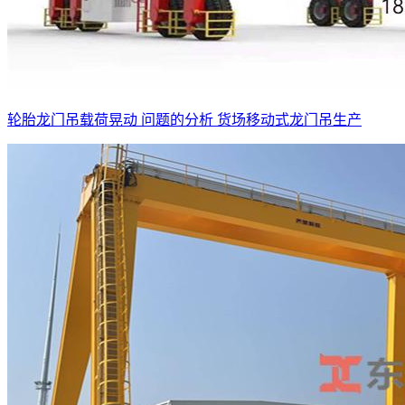
轮胎龙门吊载荷晃动 问题的分析 货场移动式龙门吊生产