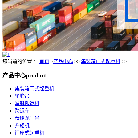
您当前的位置 ：
首页
>
产品中心
>>
集装箱门式起重机
>>
产品中心
product
集装箱门式起重机
轮胎吊
游艇搬运机
跨运车
造船龙门吊
升船机
门座式起重机