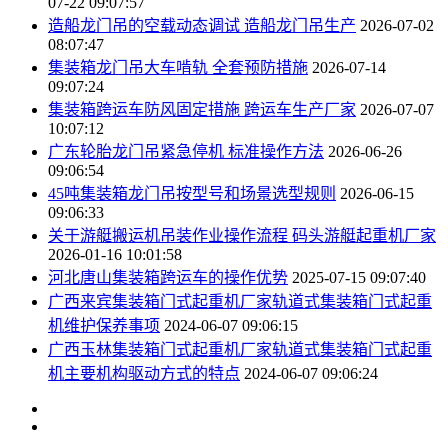
07-22 09:07:57
造船龙门吊的空载动态调试 造船龙门吊生产
2026-07-02
08:07:47
集装箱龙门吊大车啃轨 全套预防措施
2026-07-14
09:07:24
集装箱跨运车防风固定措施 跨运车生产厂家
2026-07-07
10:07:12
广东轮胎龙门吊紧急停机 标准操作方法
2026-06-26
09:06:54
45吨集装箱龙门吊按型号和场景选型规则
2026-06-15
09:06:33
关于游艇搬运机吊装作业操作流程 码头游艇起重机厂家
2026-01-16 10:01:58
河北唐山集装箱跨运车的操作优势
2025-07-15 09:07:40
广西来宾集装箱门式起重机厂家轨道式集装箱门式起重
机维护保养事项
2024-06-07 09:06:15
广西玉林集装箱门式起重机厂家轨道式集装箱门式起重
机主要机构驱动方式的特点
2024-06-07 09:06:24