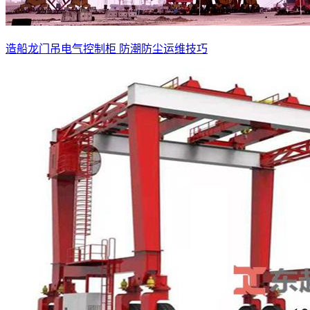
造船龙门吊电气控制柜 防潮防尘运维技巧