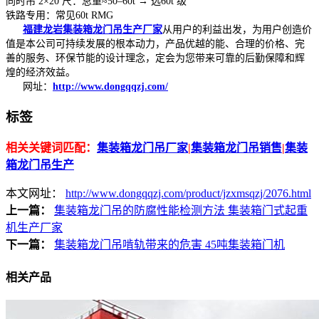
同时吊 2×20 尺：总重≈50–60t → 选60t 级
铁路专用：常见60t RMG
福建龙岩集装箱龙门吊生产厂家
从用户的利益出发，为用户创造价
值是本公司可持续发展的根本动力，产品优越的能、合理的价格、完
善的服务、环保节能的设计理念，定会为您带来可靠的后勤保障和辉
煌的经济效益。
网址：
http://www.dongqqzj.com/
标签
相关关键词匹配：
集装箱龙门吊厂家
|
集装箱龙门吊销售
|
集装
箱龙门吊生产
本文网址：
http://www.dongqqzj.com/product/jzxmsqzj/2076.html
上一篇：
集装箱龙门吊的防腐性能检测方法 集装箱门式起重
机生产厂家
下一篇：
集装箱龙门吊啃轨带来的危害 45吨集装箱门机
相关产品