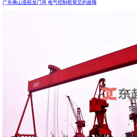
广东佛山造船龙门吊 电气控制柜常见的故障