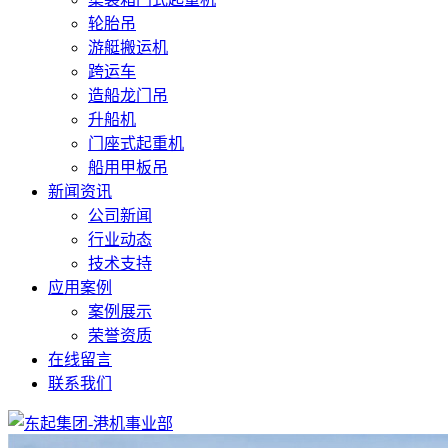
轮胎吊
游艇搬运机
跨运车
造船龙门吊
升船机
门座式起重机
船用甲板吊
新闻资讯
公司新闻
行业动态
技术支持
应用案例
案例展示
荣誉资质
在线留言
联系我们