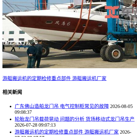
游艇搬运机的定期检修重点部件 游艇搬运机厂家
相关新闻
广东佛山造船龙门吊 电气控制柜常见的故障
2026-08-05
09:08:37
轮胎龙门吊载荷晃动 问题的分析 货场移动式龙门吊生产
2026-07-28 09:07:13
游艇搬运机的定期检修重点部件 游艇搬运机厂家
2026-