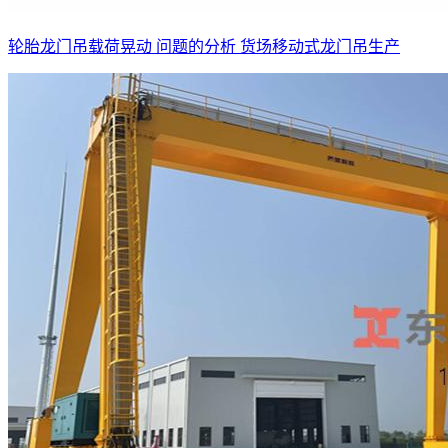
轮胎龙门吊载荷晃动 问题的分析 货场移动式龙门吊生产