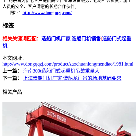
工”的宗旨为新老客户提供高空作业车设备服务，也对社会负责，施工
人员的安全、客户满意的长期合作伙伴。
网址：
http://www.dongqqzj.com/
标签
相关关键词匹配：
造船门机厂家
|
造船门机销售
|
造船门式起重
机
本文网址：
http://www.dongqqzj.com/product/zaochuanlongmendiao/1981.html
上一篇：
海南300t造船门式起重机吊装重量大
下一篇：
上海造船门机厂家 造船龙门吊的场地基础要求
相关产品