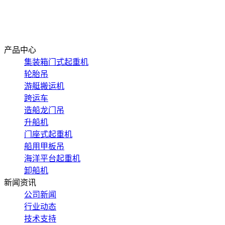
新闻资讯
应用案例
在线留言
联系我们
产品中心
集装箱门式起重机
轮胎吊
游艇搬运机
跨运车
造船龙门吊
升船机
门座式起重机
船用甲板吊
海洋平台起重机
卸船机
新闻资讯
公司新闻
行业动态
技术支持