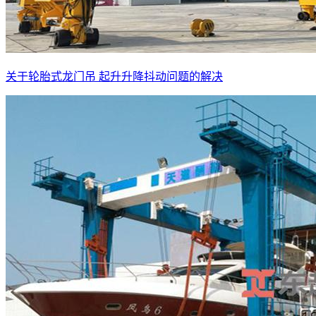
关于轮胎式龙门吊 起升升降抖动问题的解决