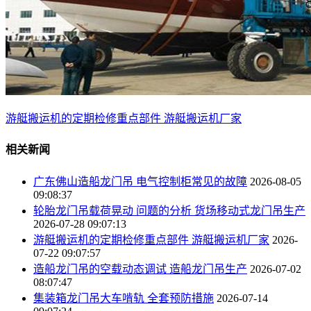
游艇搬运机的定期检修重点部件 游艇搬运机厂家
相关新闻
广东佛山造船龙门吊 电气控制柜常见的故障
2026-08-05
09:08:37
轮胎龙门吊载荷晃动 问题的分析 货场移动式龙门吊生产
2026-07-28 09:07:13
游艇搬运机的定期检修重点部件 游艇搬运机厂家
2026-
07-22 09:07:57
造船龙门吊的空载动态调试 造船龙门吊生产
2026-07-02
08:07:47
集装箱龙门吊大车啃轨 全套预防措施
2026-07-14