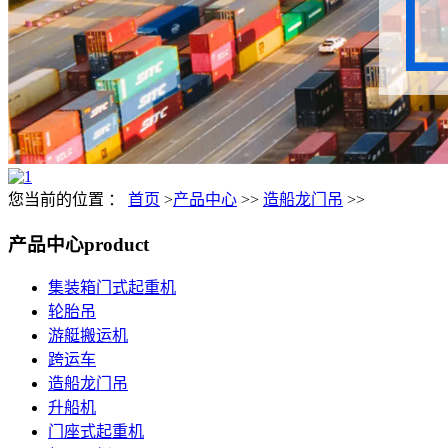
您当前的位置 ：
首页
>
产品中心
>>
造船龙门吊
>>
产品中心
product
集装箱门式起重机
轮胎吊
游艇搬运机
跨运车
造船龙门吊
升船机
门座式起重机