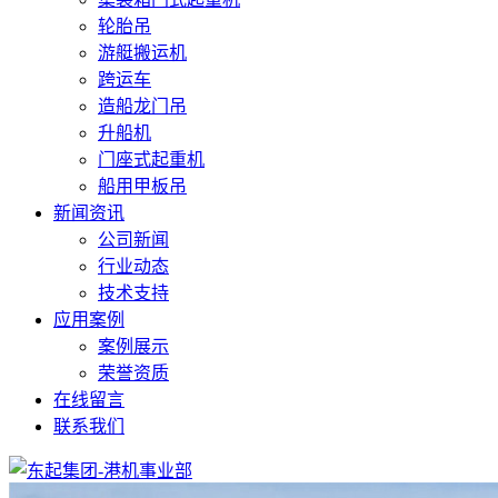
轮胎吊
游艇搬运机
跨运车
造船龙门吊
升船机
门座式起重机
船用甲板吊
新闻资讯
公司新闻
行业动态
技术支持
应用案例
案例展示
荣誉资质
在线留言
联系我们