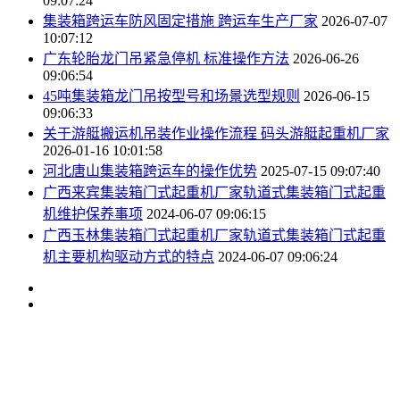
09:07:24
集装箱跨运车防风固定措施 跨运车生产厂家
2026-07-07
10:07:12
广东轮胎龙门吊紧急停机 标准操作方法
2026-06-26
09:06:54
45吨集装箱龙门吊按型号和场景选型规则
2026-06-15
09:06:33
关于游艇搬运机吊装作业操作流程 码头游艇起重机厂家
2026-01-16 10:01:58
河北唐山集装箱跨运车的操作优势
2025-07-15 09:07:40
广西来宾集装箱门式起重机厂家轨道式集装箱门式起重
机维护保养事项
2024-06-07 09:06:15
广西玉林集装箱门式起重机厂家轨道式集装箱门式起重
机主要机构驱动方式的特点
2024-06-07 09:06:24
网站首页
关于东起
产品中心