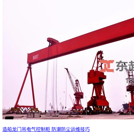
造船龙门吊电气控制柜 防潮防尘运维技巧