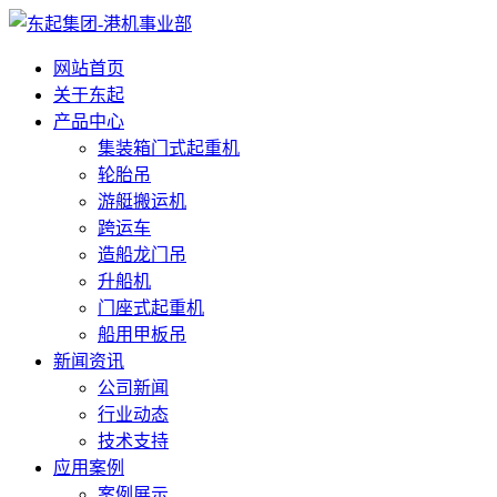
网站首页
关于东起
产品中心
集装箱门式起重机
轮胎吊
游艇搬运机
跨运车
造船龙门吊
升船机
门座式起重机
船用甲板吊
新闻资讯
公司新闻
行业动态
技术支持
应用案例
案例展示